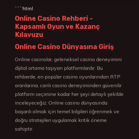
```html
Online Casino Rehberi -
Kapsamlı Oyun ve Kazanç
Kılavuzu
Online Casino Dünyasına Giriş
Online casinolar, geleneksel casino deneyimini
dijital ortama taşıyan platformlardır. Bu
rehberde, en popüler casino oyunlarından RTP
oranlarına, canlı casino deneyiminden güvenilir
platform seçimine kadar her şeyi detaylı şekilde
inceleyeceğiz. Online casino dünyasında
başarılı olmak için temel bilgileri öğrenmek ve
doğru stratejileri uygulamak kritik öneme
sahiptir.