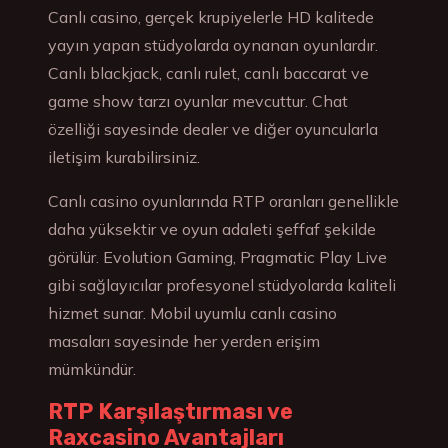
Canlı casino, gerçek krupiyelerle HD kalitede
yayın yapan stüdyolarda oynanan oyunlardır.
Canlı blackjack, canlı rulet, canlı baccarat ve
game show tarzı oyunlar mevcuttur. Chat
özelliği sayesinde dealer ve diğer oyuncularla
iletişim kurabilirsiniz.
Canlı casino oyunlarında RTP oranları genellikle
daha yüksektir ve oyun adaleti şeffaf şekilde
görülür. Evolution Gaming, Pragmatic Play Live
gibi sağlayıcılar profesyonel stüdyolarda kaliteli
hizmet sunar. Mobil uyumlu canlı casino
masaları sayesinde her yerden erişim
mümkündür.
RTP Karşılaştırması ve
Raxcasino Avantajları