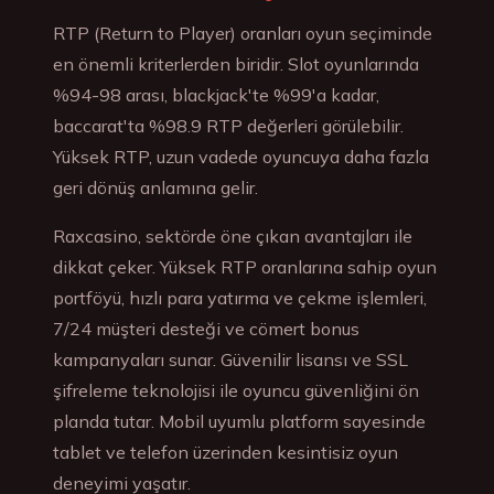
RTP (Return to Player) oranları oyun seçiminde
en önemli kriterlerden biridir. Slot oyunlarında
%94-98 arası, blackjack'te %99'a kadar,
baccarat'ta %98.9 RTP değerleri görülebilir.
Yüksek RTP, uzun vadede oyuncuya daha fazla
geri dönüş anlamına gelir.
Raxcasino, sektörde öne çıkan avantajları ile
dikkat çeker. Yüksek RTP oranlarına sahip oyun
portföyü, hızlı para yatırma ve çekme işlemleri,
7/24 müşteri desteği ve cömert bonus
kampanyaları sunar. Güvenilir lisansı ve SSL
şifreleme teknolojisi ile oyuncu güvenliğini ön
planda tutar. Mobil uyumlu platform sayesinde
tablet ve telefon üzerinden kesintisiz oyun
deneyimi yaşatır.