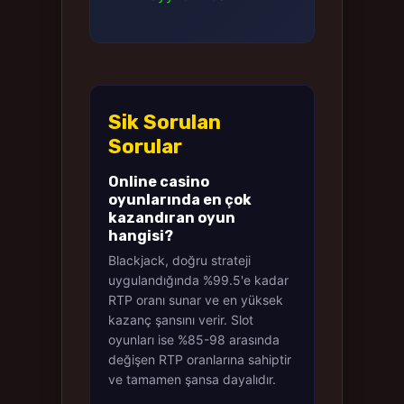
Sik Sorulan
Sorular
Online casino
oyunlarında en çok
kazandıran oyun
hangisi?
Blackjack, doğru strateji
uygulandığında %99.5'e kadar
RTP oranı sunar ve en yüksek
kazanç şansını verir. Slot
oyunları ise %85-98 arasında
değişen RTP oranlarına sahiptir
ve tamamen şansa dayalıdır.