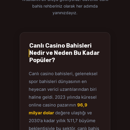
bahis rehberiniz olarak her adımda
yanınızdayız.
Canlı Casino Bahisleri
Nedir ve Neden Bu Kadar
Popüler?
Canlı casino bahisleri, geleneksel
spor bahisleri dünyasının en
heyecan verici uzantılarından biri
haline geldi. 2023 yılında küresel
online casino pazarının
96,9
milyar dolar
değere ulaştığı ve
2030'a kadar yıllık %11,7 büyüme
beklentisiyle bu sektör, canlı bahis