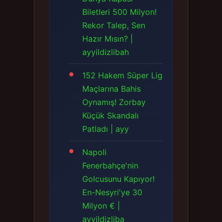
Biletleri 500 Milyon!
Rekor Talep, Sen
Hazır Mısın? |
ayyildizlibah
152 Hakem Süper Lig
Maçlarına Bahis
Oynamış! Zorbay
Küçük Skandalı
Patladı | ayy
Napoli
Fenerbahçe'nin
Golcusunu Kapıyor!
En-Nesyri'ye 30
Milyon € |
ayyildizliba