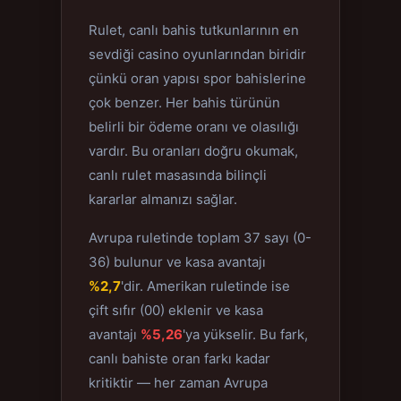
Rulet, canlı bahis tutkunlarının en
sevdiği casino oyunlarından biridir
çünkü oran yapısı spor bahislerine
çok benzer. Her bahis türünün
belirli bir ödeme oranı ve olasılığı
vardır. Bu oranları doğru okumak,
canlı rulet masasında bilinçli
kararlar almanızı sağlar.
Avrupa ruletinde toplam 37 sayı (0-
36) bulunur ve kasa avantajı
%2,7
'dir. Amerikan ruletinde ise
çift sıfır (00) eklenir ve kasa
avantajı
%5,26
'ya yükselir. Bu fark,
canlı bahiste oran farkı kadar
kritiktir — her zaman Avrupa