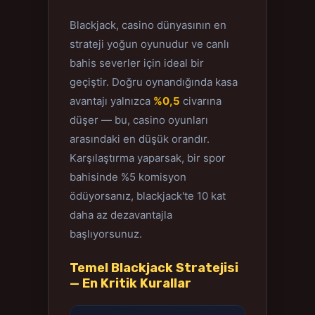
Blackjack, casino dünyasının en
strateji yoğun oyunudur ve canlı
bahis severler için ideal bir
geçiştir. Doğru oynandığında kasa
avantajı yalnızca
%0,5
civarına
düşer — bu, casino oyunları
arasındaki en düşük orandır.
Karşılaştırma yaparsak, bir spor
bahisinde %5 komisyon
ödüyorsanız, blackjack'te 10 kat
daha az dezavantajla
başlıyorsunuz.
Temel Blackjack Stratejisi
— En Kritik Kurallar