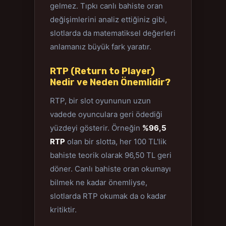
gelmez. Tıpkı canlı bahiste oran
değişimlerini analiz ettiğiniz gibi,
slotlarda da matematiksel değerleri
anlamanız büyük fark yaratır.
RTP (Return to Player)
Nedir ve Neden Önemlidir?
RTP, bir slot oyununun uzun
vadede oyunculara geri ödediği
yüzdeyi gösterir. Örneğin
%96,5
RTP
olan bir slotta, her 100 TL'lik
bahiste teorik olarak 96,50 TL geri
döner. Canlı bahiste oran okumayı
bilmek ne kadar önemliyse,
slotlarda RTP okumak da o kadar
kritiktir.