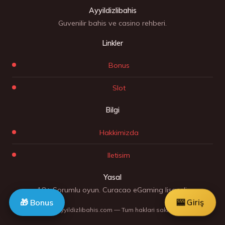
Ayyildizlibahis
Guvenilir bahis ve casino rehberi.
Linkler
Bonus
Slot
Bilgi
Hakkimizda
Iletisim
Yasal
18+ Sorumlu oyun. Curacao eGaming lisansli.
🎰 Giriş
🎁 Bonus
© 2026 ayyildizlibahis.com — Tum haklari saklidir. 18+