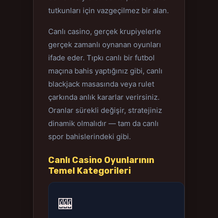
tutkunları için vazgeçilmez bir alan.
Canlı casino, gerçek krupiyelerle
gerçek zamanlı oynanan oyunları
ifade eder. Tıpkı canlı bir futbol
maçına bahis yaptığınız gibi, canlı
blackjack masasında veya rulet
çarkında anlık kararlar verirsiniz.
Oranlar sürekli değişir, stratejiniz
dinamik olmalıdır — tam da canlı
spor bahislerindeki gibi.
Canlı Casino Oyunlarının
Temel Kategorileri
🎰