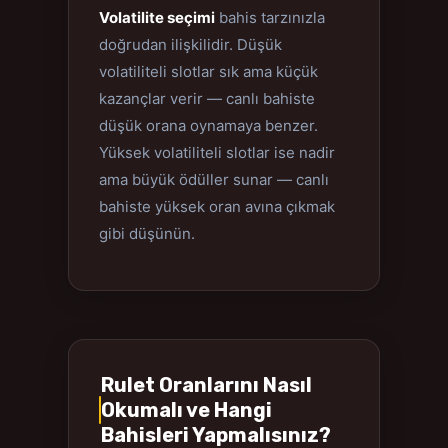
Volatilite seçimi
bahis tarzınızla
doğrudan ilişkilidir. Düşük
volatiliteli slotlar sık ama küçük
kazançlar verir — canlı bahiste
düşük orana oynamaya benzer.
Yüksek volatiliteli slotlar ise nadir
ama büyük ödüller sunar — canlı
bahiste yüksek oran avına çıkmak
gibi düşünün.
Rulet Oranlarını Nasıl
Okumalı ve Hangi
Bahisleri Yapmalısınız?