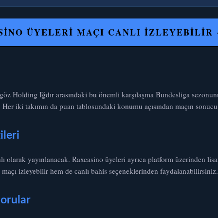
SINO ÜYELERI MAÇI CANLI İZLEYEBILIR
öz Holding Iğdır arasındaki bu önemli karşılaşma Bundesliga sezonunu
or. Her iki takımın da puan tablosundaki konumu açısından maçın sonuc
ileri
 olarak yayınlanacak. Raxcasino üyeleri ayrıca platform üzerinden lisa
 maçı izleyebilir hem de canlı bahis seçeneklerinden faydalanabilirsiniz.
Sorular