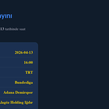
yını
-13
tarihinde saat
2026-04-13
16:00
TRT
Bundesliga
Adana Demirspor
Alagöz Holding Iğdır