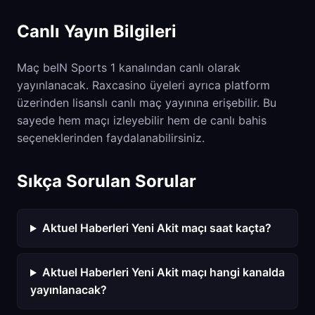
Canlı Yayın Bilgileri
Maç beIN Sports 1 kanalından canlı olarak
yayınlanacak. Raxcasino üyeleri ayrıca platform
üzerinden lisanslı canlı maç yayınına erişebilir. Bu
sayede hem maçı izleyebilir hem de canlı bahis
seçeneklerinden faydalanabilirsiniz.
Sıkça Sorulan Sorular
Aktuel Haberleri Yeni Akit maçı saat kaçta?
Aktuel Haberleri Yeni Akit maçı hangi kanalda
yayınlanacak?