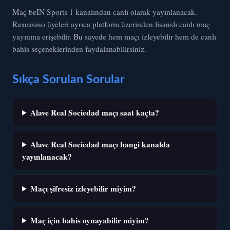
Maç beIN Sports 1 kanalından canlı olarak yayınlanacak.
Raxcasino üyeleri ayrıca platform üzerinden lisanslı canlı maç
yayınına erişebilir. Bu sayede hem maçı izleyebilir hem de canlı
bahis seçeneklerinden faydalanabilirsiniz.
Sıkça Sorulan Sorular
Alave Real Sociedad maçı saat kaçta?
Alave Real Sociedad maçı hangi kanalda
yayınlanacak?
Maçı şifresiz izleyebilir miyim?
Maç için bahis oynayabilir miyim?