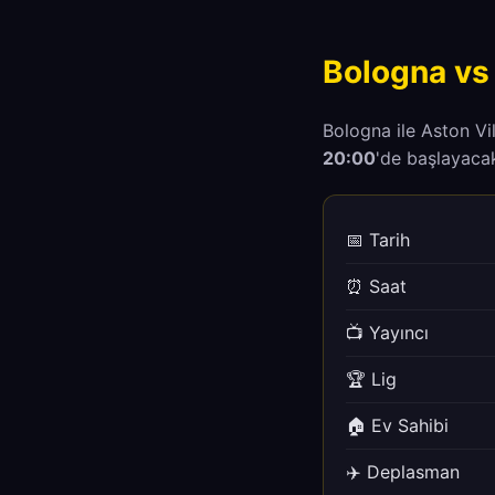
Bologna vs 
Bologna ile Aston V
20:00
'de başlayacak
📅 Tarih
⏰ Saat
📺 Yayıncı
🏆 Lig
🏠 Ev Sahibi
✈️ Deplasman