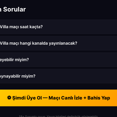
n Sorular
illa maçı saat kaçta?
illa maçı hangi kanalda yayınlanacak?
leyebilir miyim?
oynayabilir miyim?
⚽ Şimdi Üye Ol — Maçı Canlı İzle + Bahis Yap
18+ Sorumlu oyun. Yayın bilgileri değişiklik gösterebilir.