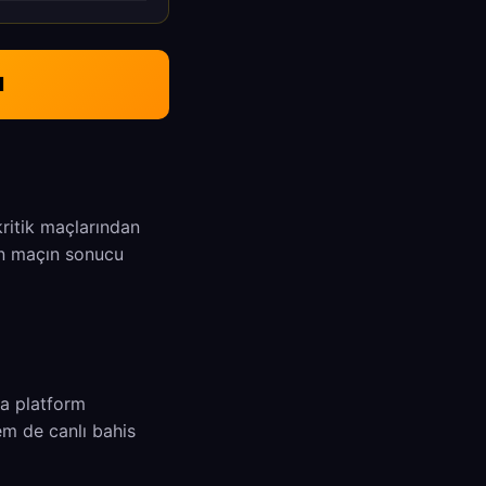
l
ritik maçlarından
an maçın sonucu
ca platform
em de canlı bahis