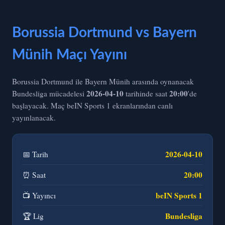
Borussia Dortmund vs Bayern
Münih Maçı Yayını
Borussia Dortmund ile Bayern Münih arasında oynanacak
2026-04-10
20:00
Bundesliga mücadelesi
tarihinde saat
'de
başlayacak. Maç beIN Sports 1 ekranlarından canlı
yayınlanacak.
2026-04-10
📅 Tarih
20:00
⏰ Saat
beIN Sports 1
📺 Yayıncı
Bundesliga
🏆 Lig