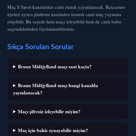
Maç S Sport kanalından canlı olarak yayınlanacak. Raxcasino
üyeleri ayrıca platform üzerinden lisanslı canlı maç yayınına
erişebilir. Bu sayede hem maçı izleyebilir hem de canlı bahis
seçeneklerinden faydalanabilirsiniz.
Sıkça Sorulan Sorular
Brann Midtjylland maçı saat kaçta?
Brann Midtjylland maçı hangi kanalda
yayınlanacak?
Maçı şifresiz izleyebilir miyim?
Maç için bahis oynayabilir miyim?