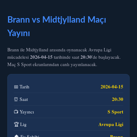
Brann vs Midtjylland Maçı
Yayını
Brann ile Midtjylland arasında oynanacak Avrupa Ligi
2026-04-15
20:30
mücadelesi
tarihinde saat
'de başlayacak.
Maç S Sport ekranlarından canlı yayınlanacak.
2026-04-15
📅 Tarih
20:30
⏰ Saat
S Sport
📺 Yayıncı
Avrupa Ligi
🏆 Lig
Brann
🏠 Ev Sahibi