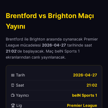
Brentford vs Brighton Maçı
Yayını
Brentford ile Brighton arasında oynanacak Premier
League mücadelesi
2026-04-27
tarihinde saat
21:02
'de başlayacak. Maç beIN Sports 1
ekranlarından canlı yayınlanacak.
📅 Tarih
2026-04-27
⏰ Saat
21:02
📺 Yayıncı
beIN Sports 1
🏆 Lig
Premier League