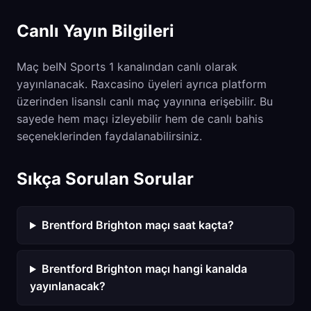
Canlı Yayın Bilgileri
Maç beIN Sports 1 kanalından canlı olarak
yayınlanacak. Raxcasino üyeleri ayrıca platform
üzerinden lisanslı canlı maç yayınına erişebilir. Bu
sayede hem maçı izleyebilir hem de canlı bahis
seçeneklerinden faydalanabilirsiniz.
Sıkça Sorulan Sorular
Brentford Brighton maçı saat kaçta?
Brentford Brighton maçı hangi kanalda
yayınlanacak?