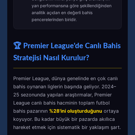
yarı performansına göre şekillendiğinden
analitik açıdan en değerli bahis
pencerelerinden biridir.
🏆 Premier League'de Canlı Bahis
Stratejisi Nasıl Kurulur?
Premier League, dünya genelinde en çok canlı
bahis oynanan liglerin başında geliyor. 2024–
25 sezonunda yapılan araştırmalar, Premier
League canlı bahis hacminin toplam futbol
bahis pazarının
%28'ini oluşturduğunu
ortaya
koyuyor. Bu kadar büyük bir pazarda akıllıca
hareket etmek için sistematik bir yaklaşım şart.