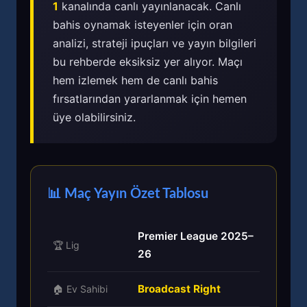
1
kanalında canlı yayınlanacak. Canlı
bahis oynamak isteyenler için oran
analizi, strateji ipuçları ve yayın bilgileri
bu rehberde eksiksiz yer alıyor. Maçı
hem izlemek hem de canlı bahis
fırsatlarından yararlanmak için hemen
üye olabilirsiniz.
📊 Maç Yayın Özet Tablosu
Premier League 2025–
🏆 Lig
26
Broadcast Right
🏠 Ev Sahibi