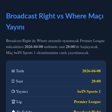
Broadcast Right vs Where Maçı
Yayını
Broadcast Right ile Where arasında oynanacak Premier League
2026-04-08
20:00
mücadelesi
tarihinde saat
'de başlayacak.
Maç beIN Sports 1 ekranlarından canlı yayınlanacak.
2026-04-08
📅 Tarih
20:00
⏰ Saat
beIN Sports 1
📺 Yayıncı
Premier League
🏆 Lig
Broadcast Right
🏠 Ev Sahibi