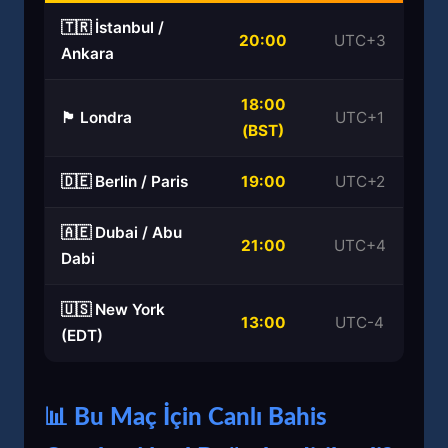
🇹🇷 İstanbul /
20:00
UTC+3
Ankara
18:00
🏴󠁧󠁢󠁥󠁮󠁧󠁿 Londra
UTC+1
(BST)
🇩🇪 Berlin / Paris
19:00
UTC+2
🇦🇪 Dubai / Abu
21:00
UTC+4
Dabi
🇺🇸 New York
13:00
UTC-4
(EDT)
📊 Bu Maç İçin Canlı Bahis