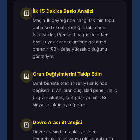
İlk 15 Dakika Baskı Analizi
1️⃣
Maçın ilk çeyreğinde hangi takımın topu
daha fazla kontrol ettiğini takip edin.
İstatistikler, Premier League'de erken
baskı uygulayan takımların gol atma
oranının %34 daha yüksek olduğunu
gösteriyor.
Oran Değişimlerini Takip Edin
2️⃣
Canlı bahiste oranlar saniyeler içinde
değişebilir. Ani oran düşüşleri genellikle iç
bilgiyi (sakatlık, kart gibi) yansıtır. Bu
sinyalleri okumayı öğrenin.
Devre Arası Stratejisi
3️⃣
Devre arasında oranlar yeniden
dengelenir. İkinci yarıya giriş oranları, ilk