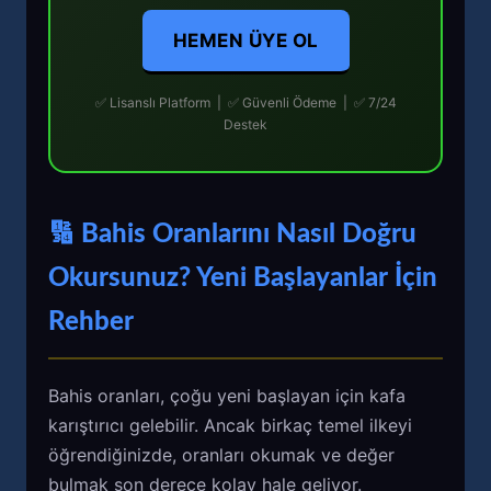
HEMEN ÜYE OL
✅ Lisanslı Platform | ✅ Güvenli Ödeme | ✅ 7/24
Destek
🔢 Bahis Oranlarını Nasıl Doğru
Okursunuz? Yeni Başlayanlar İçin
Rehber
Bahis oranları, çoğu yeni başlayan için kafa
karıştırıcı gelebilir. Ancak birkaç temel ilkeyi
öğrendiğinizde, oranları okumak ve değer
bulmak son derece kolay hale geliyor.