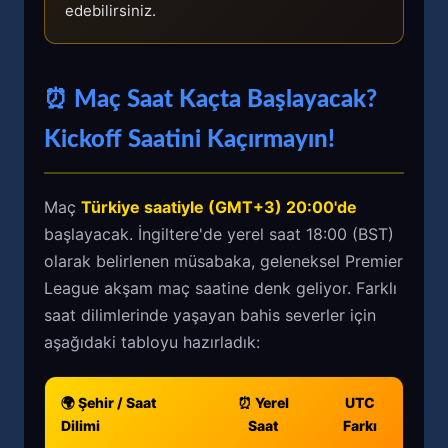
edebilirsiniz.
⏰ Maç Saat Kaçta Başlayacak?
Kickoff Saatini Kaçırmayın!
Maç
Türkiye saatiyle (GMT+3) 20:00'de
başlayacak. İngiltere'de yerel saat 18:00 (BST)
olarak belirlenen müsabaka, geleneksel Premier
League akşam maç saatine denk geliyor. Farklı
saat dilimlerinde yaşayan bahis severler için
aşağıdaki tabloyu hazırladık:
🌍 Şehir / Saat
⏰ Yerel
UTC
Dilimi
Saat
Farkı