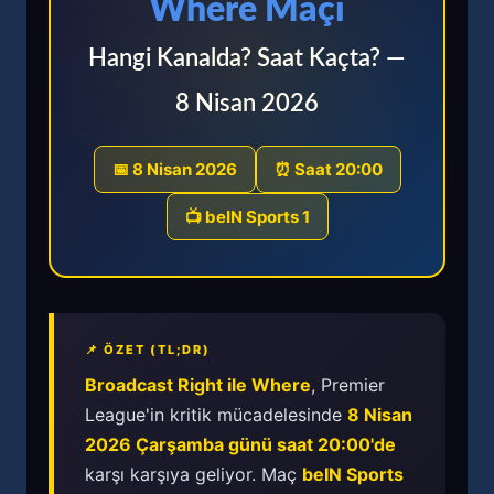
Where Maçı
Hangi Kanalda? Saat Kaçta? —
8 Nisan 2026
📅 8 Nisan 2026
⏰ Saat 20:00
📺 beIN Sports 1
📌 ÖZET (TL;DR)
Broadcast Right ile Where
, Premier
League'in kritik mücadelesinde
8 Nisan
2026 Çarşamba günü saat 20:00'de
karşı karşıya geliyor. Maç
beIN Sports