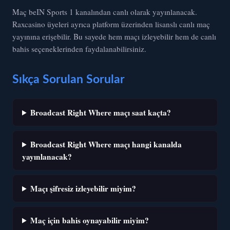
Maç beIN Sports 1 kanalından canlı olarak yayınlanacak.
Raxcasino üyeleri ayrıca platform üzerinden lisanslı canlı maç
yayınına erişebilir. Bu sayede hem maçı izleyebilir hem de canlı
bahis seçeneklerinden faydalanabilirsiniz.
Sıkça Sorulan Sorular
Broadcast Right Where maçı saat kaçta?
Broadcast Right Where maçı hangi kanalda
yayınlanacak?
Maçı şifresiz izleyebilir miyim?
Maç için bahis oynayabilir miyim?