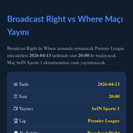
Broadcast Right vs Where Maçı
Yayını
Broadcast Right ile Where arasında oynanacak Premier League
2026-04-13
20:00
mücadelesi
tarihinde saat
'de başlayacak.
Maç beIN Sports 1 ekranlarından canlı yayınlanacak.
2026-04-13
📅 Tarih
20:00
⏰ Saat
beIN Sports 1
📺 Yayıncı
Premier League
🏆 Lig
Broadcast Right
🏠 Ev Sahibi