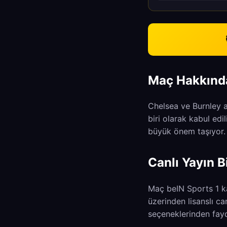
Maç Hakkınd
Chelsea ve Burnley 
biri olarak kabul ed
büyük önem taşıyor.
Canlı Yayın Bi
Maç beIN Sports 1 ka
üzerinden lisanslı ca
seçeneklerinden fayda