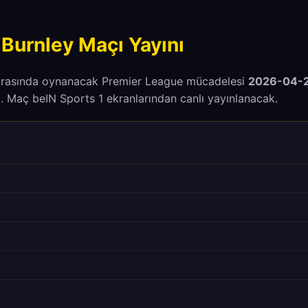
Burnley Maçı Yayını
 arasında oynanacak Premier League mücadelesi
2026-04-
. Maç beIN Sports 1 ekranlarından canlı yayınlanacak.