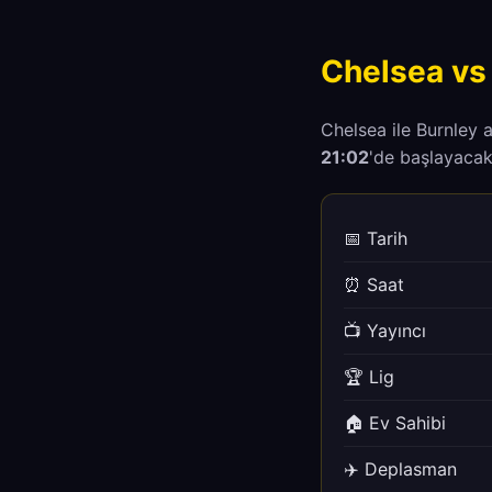
Chelsea vs 
Chelsea ile Burnley
21:02
'de başlayacak
📅 Tarih
⏰ Saat
📺 Yayıncı
🏆 Lig
🏠 Ev Sahibi
✈️ Deplasman