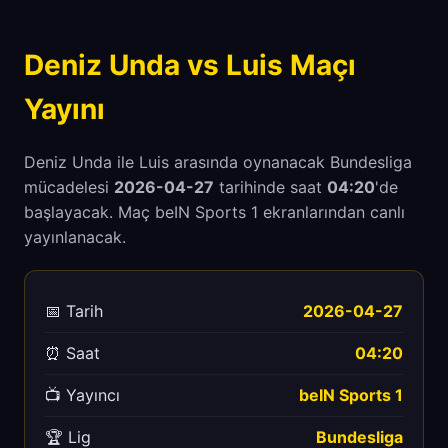
Deniz Unda vs Luis Maçı
Yayını
Deniz Unda ile Luis arasında oynanacak Bundesliga
mücadelesi
2026-04-27
tarihinde saat
04:20
'de
başlayacak. Maç beIN Sports 1 ekranlarından canlı
yayınlanacak.
📅 Tarih
2026-04-27
⏰ Saat
04:20
📺 Yayıncı
beIN Sports 1
🏆 Lig
Bundesliga