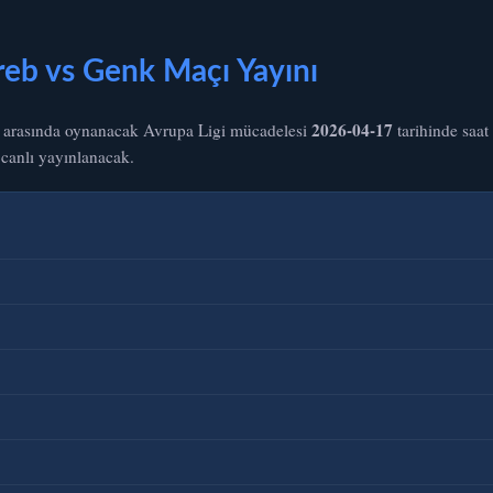
eb vs Genk Maçı Yayını
2026-04-17
 arasında oynanacak Avrupa Ligi mücadelesi
tarihinde saat
canlı yayınlanacak.