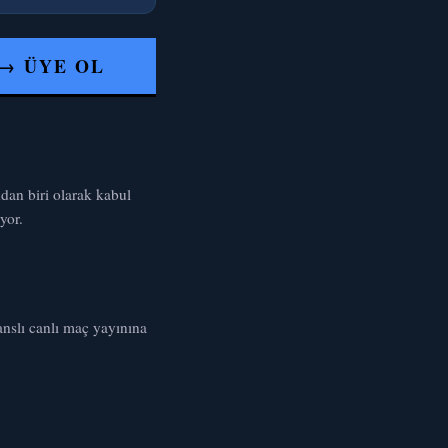
 → ÜYE OL
an biri olarak kabul
yor.
anslı canlı maç yayınına