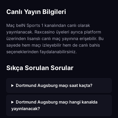
Canlı Yayın Bilgileri
Maç beIN Sports 1 kanalından canlı olarak
yayınlanacak. Raxcasino üyeleri ayrıca platform
üzerinden lisanslı canlı maç yayınına erişebilir. Bu
sayede hem maçı izleyebilir hem de canlı bahis
seçeneklerinden faydalanabilirsiniz.
Sıkça Sorulan Sorular
Dortmund Augsburg maçı saat kaçta?
Dortmund Augsburg maçı hangi kanalda
yayınlanacak?