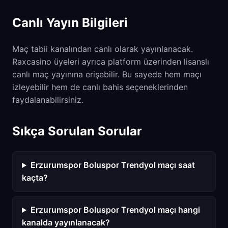
Canlı Yayın Bilgileri
Maç tabii kanalından canlı olarak yayınlanacak.
Raxcasino üyeleri ayrıca platform üzerinden lisanslı
canlı maç yayınına erişebilir. Bu sayede hem maçı
izleyebilir hem de canlı bahis seçeneklerinden
faydalanabilirsiniz.
Sıkça Sorulan Sorular
Erzurumspor Boluspor Trendyol maçı saat
kaçta?
Erzurumspor Boluspor Trendyol maçı hangi
kanalda yayınlanacak?