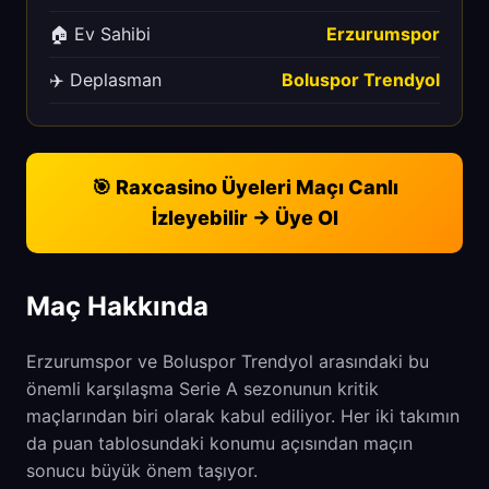
🏠 Ev Sahibi
Erzurumspor
✈️ Deplasman
Boluspor Trendyol
🎯 Raxcasino Üyeleri Maçı Canlı
İzleyebilir → Üye Ol
Maç Hakkında
Erzurumspor ve Boluspor Trendyol arasındaki bu
önemli karşılaşma Serie A sezonunun kritik
maçlarından biri olarak kabul ediliyor. Her iki takımın
da puan tablosundaki konumu açısından maçın
sonucu büyük önem taşıyor.