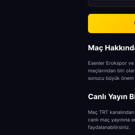
Maç Hakkınd
Esenler Erokspor ve
maçlarından biri ola
sonucu büyük önem t
Canlı Yayın Bi
Maç TRT kanalından c
canlı maç yayınına e
faydalanabilirsiniz.