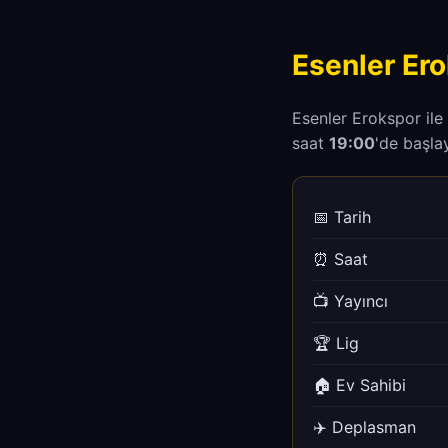
Esenler Er
Esenler Erokspor il
saat
19:00
'de başla
📅 Tarih
⏰ Saat
📺 Yayıncı
🏆 Lig
🏠 Ev Sahibi
✈️ Deplasman