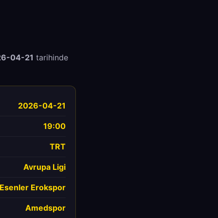
26-04-21
tarihinde
2026-04-21
19:00
TRT
Avrupa Ligi
Esenler Erokspor
Amedspor