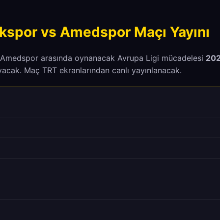
okspor vs Amedspor Maçı Yayını
e Amedspor arasında oynanacak Avrupa Ligi mücadelesi
20
yacak. Maç TRT ekranlarından canlı yayınlanacak.