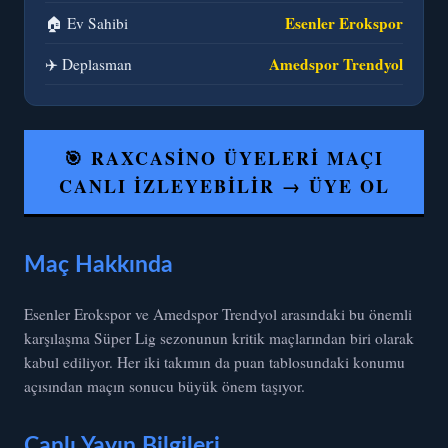
Esenler Erokspor
🏠 Ev Sahibi
Amedspor Trendyol
✈️ Deplasman
🎯 RAXCASINO ÜYELERI MAÇI
CANLI İZLEYEBILIR → ÜYE OL
Maç Hakkında
Esenler Erokspor ve Amedspor Trendyol arasındaki bu önemli
karşılaşma Süper Lig sezonunun kritik maçlarından biri olarak
kabul ediliyor. Her iki takımın da puan tablosundaki konumu
açısından maçın sonucu büyük önem taşıyor.
Canlı Yayın Bilgileri