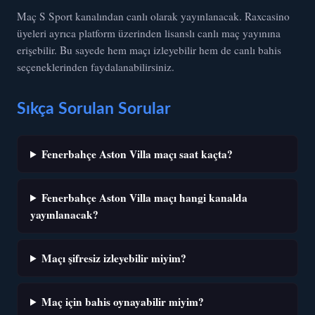
Maç S Sport kanalından canlı olarak yayınlanacak. Raxcasino
üyeleri ayrıca platform üzerinden lisanslı canlı maç yayınına
erişebilir. Bu sayede hem maçı izleyebilir hem de canlı bahis
seçeneklerinden faydalanabilirsiniz.
Sıkça Sorulan Sorular
Fenerbahçe Aston Villa maçı saat kaçta?
Fenerbahçe Aston Villa maçı hangi kanalda
yayınlanacak?
Maçı şifresiz izleyebilir miyim?
Maç için bahis oynayabilir miyim?