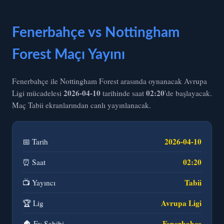
Fenerbahçe vs Nottingham
Forest Maçı Yayını
Fenerbahçe ile Nottingham Forest arasında oynanacak Avrupa
2026-04-10
02:20
Ligi mücadelesi
tarihinde saat
'de başlayacak.
Maç Tabii ekranlarından canlı yayınlanacak.
2026-04-10
📅 Tarih
02:20
⏰ Saat
Tabii
📺 Yayıncı
Avrupa Ligi
🏆 Lig
Fenerbahçe
🏠 Ev Sahibi