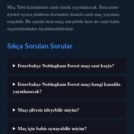
Maç Tabii kanalından canlı olarak yayınlanacak. Raxcasino
üyeleri ayrıca platform üzerinden lisanslı canlı maç yayınına
erişebilir. Bu sayede hem maçı izleyebilir hem de canlı bahis
seçeneklerinden faydalanabilirsiniz.
Sıkça Sorulan Sorular
Fenerbahçe Nottingham Forest maçı saat kaçta?
Fenerbahçe Nottingham Forest maçı hangi kanalda
yayınlanacak?
Maçı şifresiz izleyebilir miyim?
Maç için bahis oynayabilir miyim?