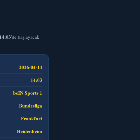
14:03
'de başlayacak.
2026-04-14
14:03
beIN Sports 1
Bundesliga
Frankfurt
Heidenheim