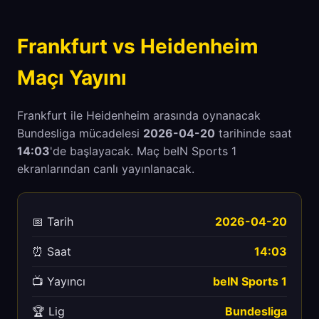
Frankfurt vs Heidenheim
Maçı Yayını
Frankfurt ile Heidenheim arasında oynanacak
Bundesliga mücadelesi
2026-04-20
tarihinde saat
14:03
'de başlayacak. Maç beIN Sports 1
ekranlarından canlı yayınlanacak.
📅 Tarih
2026-04-20
⏰ Saat
14:03
📺 Yayıncı
beIN Sports 1
🏆 Lig
Bundesliga