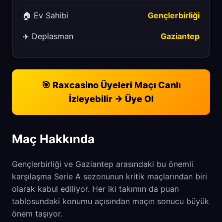
🏠 Ev Sahibi
Gençlerbirliği
✈️ Deplasman
Gaziantep
🎯 Raxcasino Üyeleri Maçı Canlı
İzleyebilir → Üye Ol
Maç Hakkında
Gençlerbirliği ve Gaziantep arasındaki bu önemli
karşılaşma Serie A sezonunun kritik maçlarından biri
olarak kabul ediliyor. Her iki takımın da puan
tablosundaki konumu açısından maçın sonucu büyük
önem taşıyor.