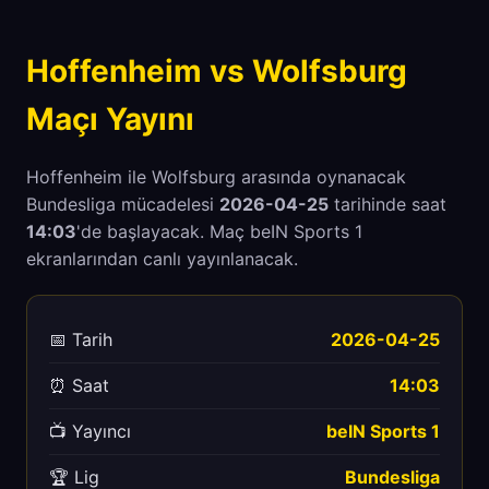
Hoffenheim vs Wolfsburg
Maçı Yayını
Hoffenheim ile Wolfsburg arasında oynanacak
Bundesliga mücadelesi
2026-04-25
tarihinde saat
14:03
'de başlayacak. Maç beIN Sports 1
ekranlarından canlı yayınlanacak.
📅 Tarih
2026-04-25
⏰ Saat
14:03
📺 Yayıncı
beIN Sports 1
🏆 Lig
Bundesliga