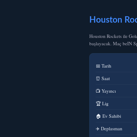
Houston Rock
Houston Rockets ile Gol
başlayacak. Maç beIN Sp
📅 Tarih
⏰ Saat
📺 Yayıncı
🏆 Lig
🏠 Ev Sahibi
✈️ Deplasman