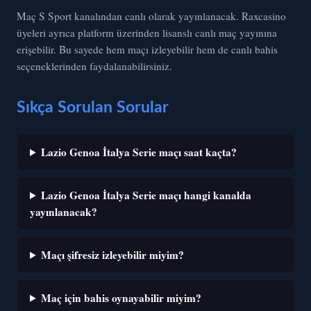
Maç S Sport kanalından canlı olarak yayınlanacak. Raxcasino
üyeleri ayrıca platform üzerinden lisanslı canlı maç yayınına
erişebilir. Bu sayede hem maçı izleyebilir hem de canlı bahis
seçeneklerinden faydalanabilirsiniz.
Sıkça Sorulan Sorular
Lazio Genoa İtalya Serie maçı saat kaçta?
Lazio Genoa İtalya Serie maçı hangi kanalda
yayınlanacak?
Maçı şifresiz izleyebilir miyim?
Maç için bahis oynayabilir miyim?