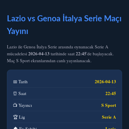
Lazio vs Genoa İtalya Serie Maçı
Yayını
Lazio ile Genoa İtalya Serie arasında oynanacak Serie A
2026-04-13
22:45
mücadelesi
tarihinde saat
'de başlayacak.
Maç S Sport ekranlarından canlı yayınlanacak.
2026-04-13
📅 Tarih
22:45
⏰ Saat
S Sport
📺 Yayıncı
Serie A
🏆 Lig
Lazio
🏠 Ev Sahibi