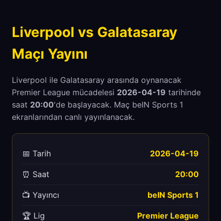
Liverpool vs Galatasaray
Maçı Yayını
Liverpool ile Galatasaray arasında oynanacak
Premier League mücadelesi
2026-04-19
tarihinde
saat
20:00
'de başlayacak. Maç beIN Sports 1
ekranlarından canlı yayınlanacak.
📅 Tarih
2026-04-19
⏰ Saat
20:00
📺 Yayıncı
beIN Sports 1
🏆 Lig
Premier League