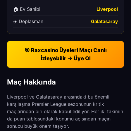
🏠 Ev Sahibi
Liverpool
✈️ Deplasman
Galatasaray
🎯 Raxcasino Üyeleri Maçı Canlı
İzleyebilir → Üye Ol
Maç Hakkında
Liverpool ve Galatasaray arasındaki bu önemli
karşılaşma Premier League sezonunun kritik
maçlarından biri olarak kabul ediliyor. Her iki takımın
da puan tablosundaki konumu açısından maçın
sonucu büyük önem taşıyor.