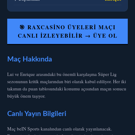
🎯 RAXCASINO ÜYELERI MAÇI
CANLI İZLEYEBILIR → ÜYE OL
Maç Hakkında
Lui ve Enrique arasındaki bu önemli karşılaşma Süper Lig
sezonunun kritik maçlarından biri olarak kabul ediliyor. Her iki
takımın da puan tablosundaki konumu açısından maçın sonucu
büyük önem taşıyor.
Canlı Yayın Bilgileri
Maç beIN Sports kanalından canlı olarak yayınlanacak.