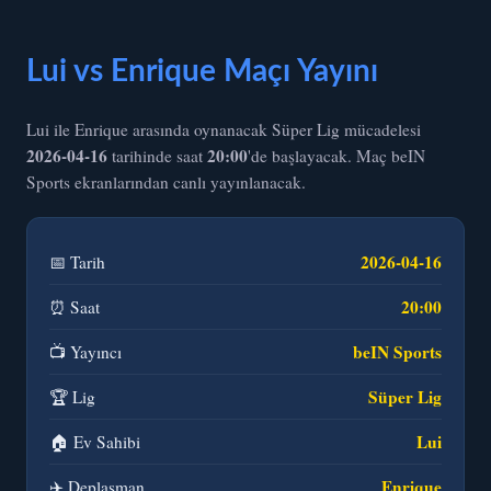
Lui vs Enrique Maçı Yayını
Lui ile Enrique arasında oynanacak Süper Lig mücadelesi
2026-04-16
20:00
tarihinde saat
'de başlayacak. Maç beIN
Sports ekranlarından canlı yayınlanacak.
2026-04-16
📅 Tarih
20:00
⏰ Saat
beIN Sports
📺 Yayıncı
Süper Lig
🏆 Lig
Lui
🏠 Ev Sahibi
Enrique
✈️ Deplasman