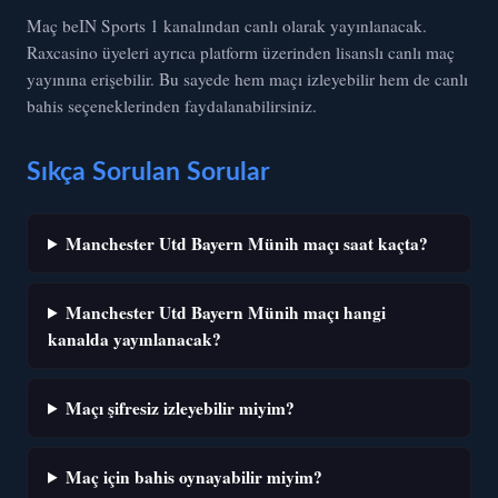
Maç beIN Sports 1 kanalından canlı olarak yayınlanacak.
Raxcasino üyeleri ayrıca platform üzerinden lisanslı canlı maç
yayınına erişebilir. Bu sayede hem maçı izleyebilir hem de canlı
bahis seçeneklerinden faydalanabilirsiniz.
Sıkça Sorulan Sorular
Manchester Utd Bayern Münih maçı saat kaçta?
Manchester Utd Bayern Münih maçı hangi
kanalda yayınlanacak?
Maçı şifresiz izleyebilir miyim?
Maç için bahis oynayabilir miyim?