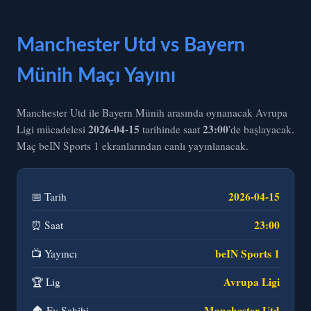
Manchester Utd vs Bayern
Münih Maçı Yayını
Manchester Utd ile Bayern Münih arasında oynanacak Avrupa
2026-04-15
23:00
Ligi mücadelesi
tarihinde saat
'de başlayacak.
Maç beIN Sports 1 ekranlarından canlı yayınlanacak.
2026-04-15
📅 Tarih
23:00
⏰ Saat
beIN Sports 1
📺 Yayıncı
Avrupa Ligi
🏆 Lig
Manchester Utd
🏠 Ev Sahibi