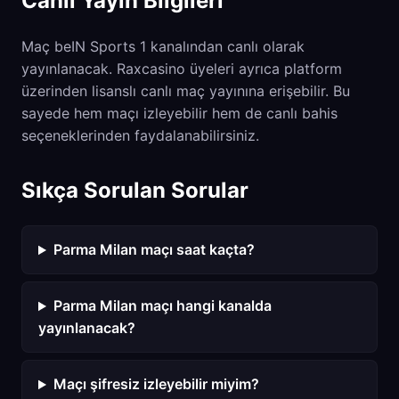
Canlı Yayın Bilgileri
Maç beIN Sports 1 kanalından canlı olarak
yayınlanacak. Raxcasino üyeleri ayrıca platform
üzerinden lisanslı canlı maç yayınına erişebilir. Bu
sayede hem maçı izleyebilir hem de canlı bahis
seçeneklerinden faydalanabilirsiniz.
Sıkça Sorulan Sorular
Parma Milan maçı saat kaçta?
Parma Milan maçı hangi kanalda
yayınlanacak?
Maçı şifresiz izleyebilir miyim?