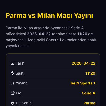
Parma vs Milan Maçı Yayını
Parma ile Milan arasında oynanacak Serie A
mücadelesi
2026-04-22
tarihinde saat
11:20
'de
başlayacak. Maç beIN Sports 1 ekranlarından canlı
yayınlanacak.
📅 Tarih
2026-04-22
⏰ Saat
11:20
📺 Yayıncı
beIN Sports 1
🏆 Lig
Serie A
🏠 Ev Sahibi
Parma