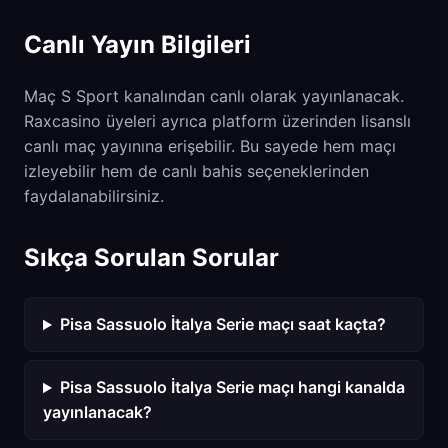
Canlı Yayın Bilgileri
Maç S Sport kanalından canlı olarak yayınlanacak.
Raxcasino üyeleri ayrıca platform üzerinden lisanslı
canlı maç yayınına erişebilir. Bu sayede hem maçı
izleyebilir hem de canlı bahis seçeneklerinden
faydalanabilirsiniz.
Sıkça Sorulan Sorular
Pisa Sassuolo İtalya Serie maçı saat kaçta?
Pisa Sassuolo İtalya Serie maçı hangi kanalda
yayınlanacak?