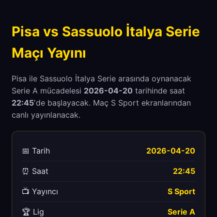
Pisa vs Sassuolo İtalya Serie
Maçı Yayını
Pisa ile Sassuolo İtalya Serie arasında oynanacak
Serie A mücadelesi
2026-04-20
tarihinde saat
22:45
'de başlayacak. Maç S Sport ekranlarından
canlı yayınlanacak.
📅 Tarih
2026-04-20
⏰ Saat
22:45
📺 Yayıncı
S Sport
🏆 Lig
Serie A