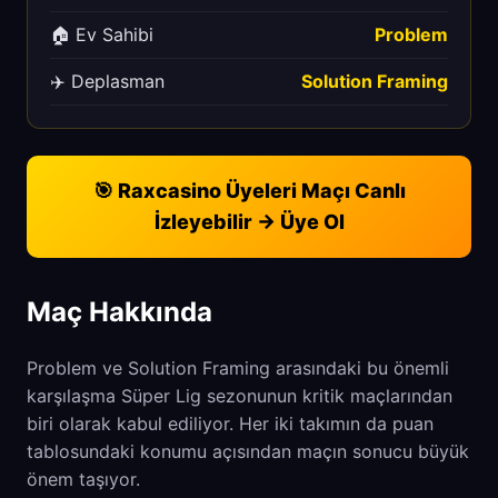
🏠 Ev Sahibi
Problem
✈️ Deplasman
Solution Framing
🎯 Raxcasino Üyeleri Maçı Canlı
İzleyebilir → Üye Ol
Maç Hakkında
Problem ve Solution Framing arasındaki bu önemli
karşılaşma Süper Lig sezonunun kritik maçlarından
biri olarak kabul ediliyor. Her iki takımın da puan
tablosundaki konumu açısından maçın sonucu büyük
önem taşıyor.