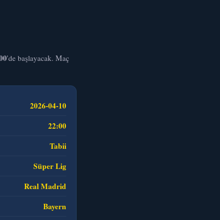
00
'de başlayacak. Maç
2026-04-10
22:00
Tabii
Süper Lig
Real Madrid
Bayern