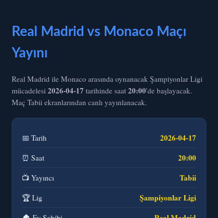
Real Madrid vs Monaco Maçı
Yayını
Real Madrid ile Monaco arasında oynanacak Şampiyonlar Ligi
2026-04-17
20:00
mücadelesi
tarihinde saat
'de başlayacak.
Maç Tabii ekranlarından canlı yayınlanacak.
2026-04-17
📅 Tarih
20:00
⏰ Saat
Tabii
📺 Yayıncı
Şampiyonlar Ligi
🏆 Lig
Real Madrid
🏠 Ev Sahibi