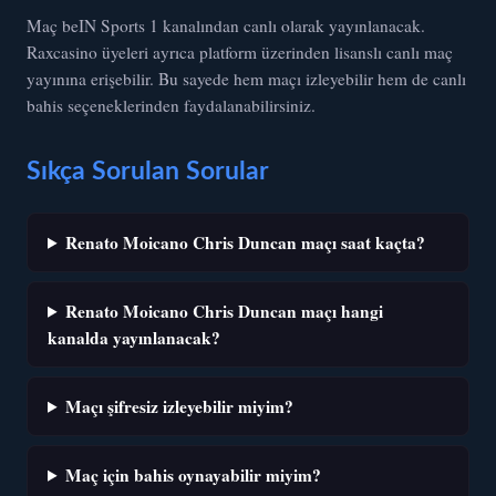
Maç beIN Sports 1 kanalından canlı olarak yayınlanacak.
Raxcasino üyeleri ayrıca platform üzerinden lisanslı canlı maç
yayınına erişebilir. Bu sayede hem maçı izleyebilir hem de canlı
bahis seçeneklerinden faydalanabilirsiniz.
Sıkça Sorulan Sorular
Renato Moicano Chris Duncan maçı saat kaçta?
Renato Moicano Chris Duncan maçı hangi
kanalda yayınlanacak?
Maçı şifresiz izleyebilir miyim?
Maç için bahis oynayabilir miyim?