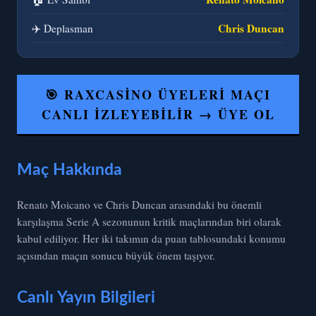
Chris Duncan
✈️ Deplasman
🎯 RAXCASINO ÜYELERI MAÇI
CANLI İZLEYEBILIR → ÜYE OL
Maç Hakkında
Renato Moicano ve Chris Duncan arasındaki bu önemli
karşılaşma Serie A sezonunun kritik maçlarından biri olarak
kabul ediliyor. Her iki takımın da puan tablosundaki konumu
açısından maçın sonucu büyük önem taşıyor.
Canlı Yayın Bilgileri