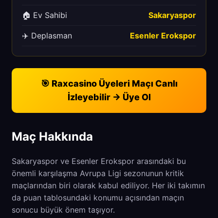
🏠 Ev Sahibi
Sakaryaspor
✈️ Deplasman
Esenler Erokspor
🎯 Raxcasino Üyeleri Maçı Canlı
İzleyebilir → Üye Ol
Maç Hakkında
Sakaryaspor ve Esenler Erokspor arasındaki bu
önemli karşılaşma Avrupa Ligi sezonunun kritik
maçlarından biri olarak kabul ediliyor. Her iki takımın
da puan tablosundaki konumu açısından maçın
sonucu büyük önem taşıyor.