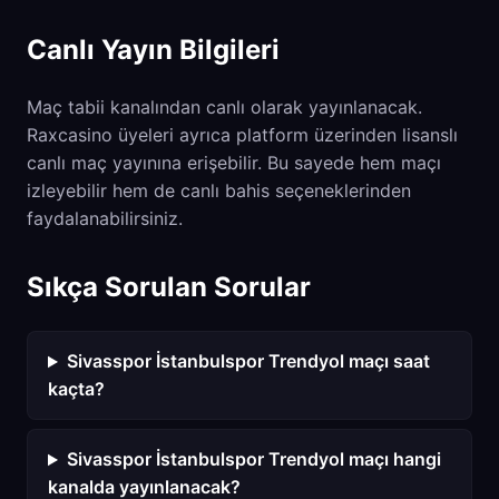
Canlı Yayın Bilgileri
Maç tabii kanalından canlı olarak yayınlanacak.
Raxcasino üyeleri ayrıca platform üzerinden lisanslı
canlı maç yayınına erişebilir. Bu sayede hem maçı
izleyebilir hem de canlı bahis seçeneklerinden
faydalanabilirsiniz.
Sıkça Sorulan Sorular
Sivasspor İstanbulspor Trendyol maçı saat
kaçta?
Sivasspor İstanbulspor Trendyol maçı hangi
kanalda yayınlanacak?