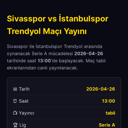
Sivasspor vs İstanbulspor
Trendyol Maçı Yayını
Sivasspor ile İstanbulspor Trendyol arasında
oynanacak Serie A mücadelesi
2026-04-26
tarihinde saat
13:00
'de başlayacak. Maç tabii
ekranlarından canlı yayınlanacak.
📅 Tarih
2026-04-26
⏰ Saat
13:00
📺 Yayıncı
tabii
🏆 Lig
Serie A