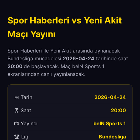
Spor Haberleri vs Yeni Akit
Maçı Yayını
Spor Haberleri ile Yeni Akit arasında oynanacak
Bundesliga mücadelesi
2026-04-24
tarihinde saat
20:00
'de başlayacak. Maç beIN Sports 1
ekranlarından canlı yayınlanacak.
📅 Tarih
2026-04-24
⏰ Saat
20:00
📺 Yayıncı
beIN Sports 1
🏆 Lig
Bundesliga