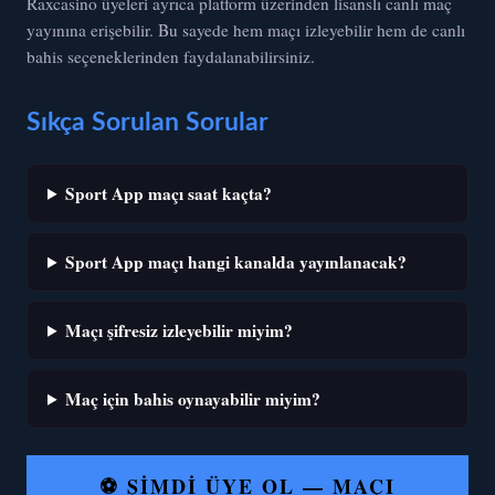
Raxcasino üyeleri ayrıca platform üzerinden lisanslı canlı maç
yayınına erişebilir. Bu sayede hem maçı izleyebilir hem de canlı
bahis seçeneklerinden faydalanabilirsiniz.
Sıkça Sorulan Sorular
Sport App maçı saat kaçta?
Sport App maçı hangi kanalda yayınlanacak?
Maçı şifresiz izleyebilir miyim?
Maç için bahis oynayabilir miyim?
⚽ ŞIMDI ÜYE OL — MAÇI