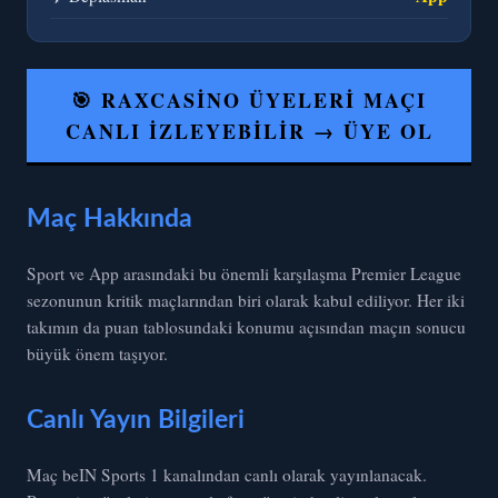
🎯 RAXCASINO ÜYELERI MAÇI
CANLI İZLEYEBILIR → ÜYE OL
Maç Hakkında
Sport ve App arasındaki bu önemli karşılaşma Premier League
sezonunun kritik maçlarından biri olarak kabul ediliyor. Her iki
takımın da puan tablosundaki konumu açısından maçın sonucu
büyük önem taşıyor.
Canlı Yayın Bilgileri
Maç beIN Sports 1 kanalından canlı olarak yayınlanacak.