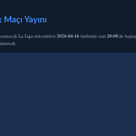
 Maçı Yayını
2026-04-16
20:00
oynanacak La Liga mücadelesi
tarihinde saat
'de başl
nlanacak.