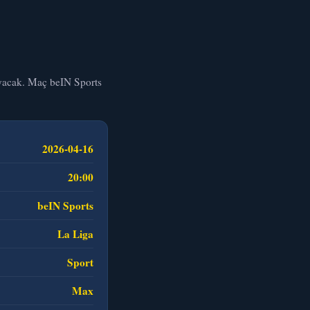
ayacak. Maç beIN Sports
2026-04-16
20:00
beIN Sports
La Liga
Sport
Max