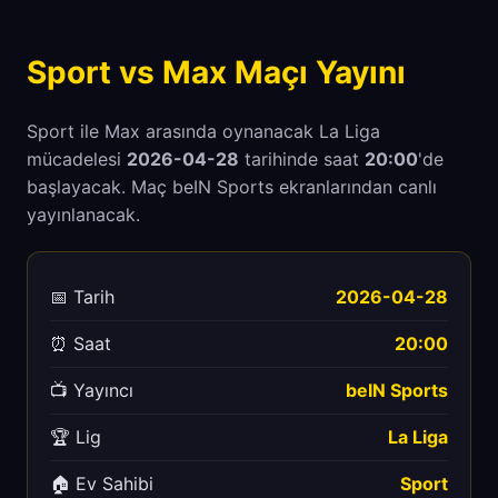
Sport vs Max Maçı Yayını
Sport ile Max arasında oynanacak La Liga
mücadelesi
2026-04-28
tarihinde saat
20:00
'de
başlayacak. Maç beIN Sports ekranlarından canlı
yayınlanacak.
📅 Tarih
2026-04-28
⏰ Saat
20:00
📺 Yayıncı
beIN Sports
🏆 Lig
La Liga
🏠 Ev Sahibi
Sport