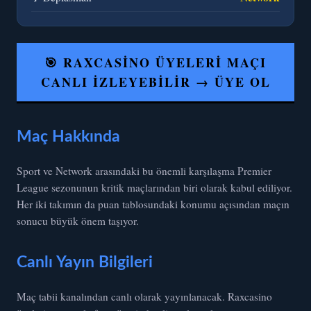
🎯 RAXCASINO ÜYELERI MAÇI
CANLI İZLEYEBILIR → ÜYE OL
Maç Hakkında
Sport ve Network arasındaki bu önemli karşılaşma Premier
League sezonunun kritik maçlarından biri olarak kabul ediliyor.
Her iki takımın da puan tablosundaki konumu açısından maçın
sonucu büyük önem taşıyor.
Canlı Yayın Bilgileri
Maç tabii kanalından canlı olarak yayınlanacak. Raxcasino