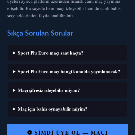
üyeleri ayrıca platform üzerinden lisanslı canlı maç yayınına
erişebilir. Bu sayede hem maçı izleyebilir hem de canlı bahis
seçeneklerinden faydalanabilirsiniz.
Sıkça Sorulan Sorular
Sport Plu Euro maçı saat kaçta?
Sport Plu Euro maçı hangi kanalda yayınlanacak?
Maçı şifresiz izleyebilir miyim?
Maç için bahis oynayabilir miyim?
⚽ ŞIMDI ÜYE OL — MAÇI