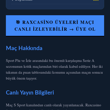
🎯 RAXCASINO ÜYELERI MAÇI
CANLI İZLEYEBILIR → ÜYE OL
Maç Hakkında
Sport Plu ve İzle arasındaki bu önemli karşılaşma Serie A
sezonunun kritik maçlarından biri olarak kabul ediliyor. Her iki
takımın da puan tablosundaki konumu açısından maçın sonucu
büyük önem taşıyor.
Canlı Yayın Bilgileri
Maç S Sport kanalından canlı olarak yayınlanacak. Raxcasino