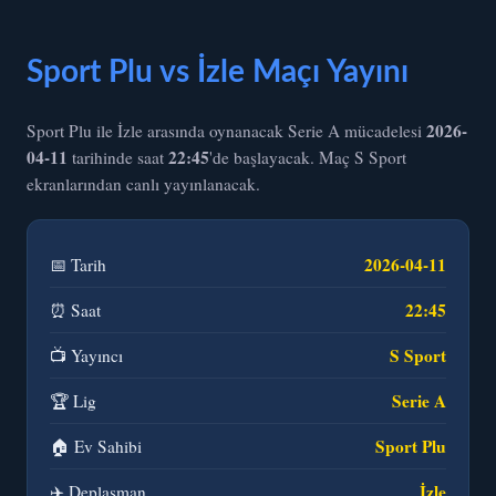
Sport Plu vs İzle Maçı Yayını
2026-
Sport Plu ile İzle arasında oynanacak Serie A mücadelesi
04-11
22:45
tarihinde saat
'de başlayacak. Maç S Sport
ekranlarından canlı yayınlanacak.
2026-04-11
📅 Tarih
22:45
⏰ Saat
S Sport
📺 Yayıncı
Serie A
🏆 Lig
Sport Plu
🏠 Ev Sahibi
İzle
✈️ Deplasman