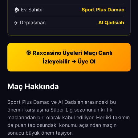
🏠 Ev Sahibi
Sport Plus Damac
✈️ Deplasman
Al Qadsiah
🎯 Raxcasino Üyeleri Maçı Canlı
İzleyebilir → Üye Ol
Maç Hakkında
Sport Plus Damac ve Al Qadsiah arasındaki bu
önemli karşılaşma Süper Lig sezonunun kritik
maçlarından biri olarak kabul ediliyor. Her iki takımın
da puan tablosundaki konumu açısından maçın
sonucu büyük önem taşıyor.