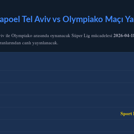
apoel Tel Aviv vs Olympiako Maçı Ya
2026-04-1
viv ile Olympiako arasında oynanacak Süper Lig mücadelesi
anlarından canlı yayınlanacak.
Sport 