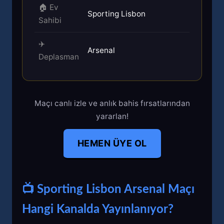
🏠 Ev
Sporting Lisbon
Sahibi
✈️
Arsenal
Deplasman
Maçı canlı izle ve anlık bahis fırsatlarından
yararlan!
HEMEN ÜYE OL
📺 Sporting Lisbon Arsenal Maçı
Hangi Kanalda Yayınlanıyor?