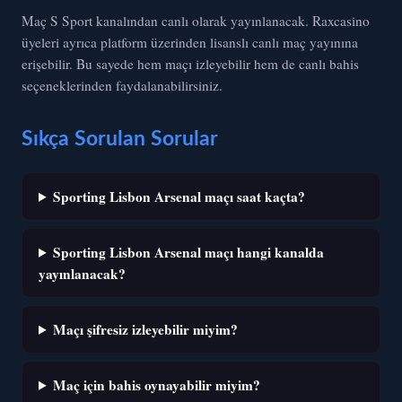
Maç S Sport kanalından canlı olarak yayınlanacak. Raxcasino
üyeleri ayrıca platform üzerinden lisanslı canlı maç yayınına
erişebilir. Bu sayede hem maçı izleyebilir hem de canlı bahis
seçeneklerinden faydalanabilirsiniz.
Sıkça Sorulan Sorular
Sporting Lisbon Arsenal maçı saat kaçta?
Sporting Lisbon Arsenal maçı hangi kanalda
yayınlanacak?
Maçı şifresiz izleyebilir miyim?
Maç için bahis oynayabilir miyim?