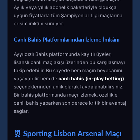
Aylık veya yıllık abonelik paketleriyle oldukça
uygun fiyatlarla tüm Şampiyonlar Ligi maçlarına
erişim imkânı sunuyor.
Canlı Bahis Platformlarından İzleme İmkânı
Ayyıldızlı Bahis platformunda kayıtlı üyeler,
lisanslı canlı maç akışı üzerinden bu karşılaşmayı
takip edebilir. Bu sayede hem maçın heyecanını
yaşayabilir hem de
canlı bahis (in-play betting)
seçeneklerinden anlık olarak faydalanabilirsiniz.
Bir bahis platformunda maçı izlemek, özellikle
canlı bahis yaparken son derece kritik bir avantaj
sağlar.
⏰ Sporting Lisbon Arsenal Maçı