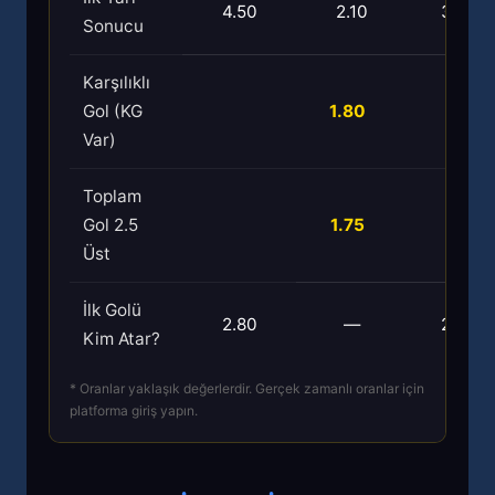
4.50
2.10
3.20
Sonucu
Karşılıklı
Gol (KG
1.80
Var)
Toplam
Gol 2.5
1.75
Üst
İlk Golü
2.80
—
2.40
Kim Atar?
* Oranlar yaklaşık değerlerdir. Gerçek zamanlı oranlar için
platforma giriş yapın.