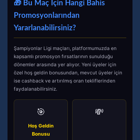
🎁 Bu Maç İçin Hangi Bahis
Promosyonlarından
Yararlanabilirsiniz?
Şampiyonlar Ligi maçları, platformumuzda en
kapsamlı promosyon fırsatlarının sunulduğu
dönemler arasında yer alıyor. Yeni üyeler için
özel hoş geldin bonusundan, mevcut üyeler için
ise cashback ve artırılmış oran tekliflerinden
faydalanabilirsiniz.
🎯
💸
Hoş Geldin
Bonusu