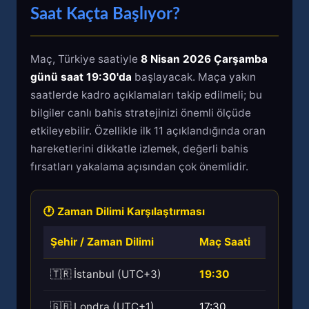
Saat Kaçta Başlıyor?
Maç, Türkiye saatiyle
8 Nisan 2026 Çarşamba
günü saat 19:30'da
başlayacak. Maça yakın
saatlerde kadro açıklamaları takip edilmeli; bu
bilgiler canlı bahis stratejinizi önemli ölçüde
etkileyebilir. Özellikle ilk 11 açıklandığında oran
hareketlerini dikkatle izlemek, değerli bahis
fırsatları yakalama açısından çok önemlidir.
🕐 Zaman Dilimi Karşılaştırması
Şehir / Zaman Dilimi
Maç Saati
🇹🇷 İstanbul (UTC+3)
19:30
🇬🇧 Londra (UTC+1)
17:30