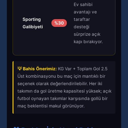
Ev sahibi
avantajı ve
Sporting
taraftar
%30
Galibiyeti
desteği
sürprize açık
kapı bırakıyor.
💡 Bahis Önerimiz:
KG Var + Toplam Gol 2.5
Üst kombinasyonu bu maç için mantıklı bir
seçenek olarak değerlendirilebilir. Her iki
takımın da gol üretme kapasitesi yüksek; açık
futbol oynayan takımlar karşısında gollü bir
maç beklentisi makul görünüyor.