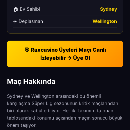
🏠 Ev Sahibi
Sydney
✈️ Deplasman
Wellington
🎯 Raxcasino Üyeleri Maçı Canlı
İzleyebilir → Üye Ol
Maç Hakkında
Sydney ve Wellington arasındaki bu önemli
karşılaşma Süper Lig sezonunun kritik maçlarından
biri olarak kabul ediliyor. Her iki takımın da puan
tablosundaki konumu açısından maçın sonucu büyük
önem taşıyor.