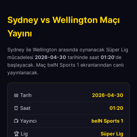
Sydney vs Wellington Maçı
Yayını
Sydney ile Wellington arasında oynanacak Süper Lig
mücadelesi
2026-04-30
tarihinde saat
01:20
'de
başlayacak. Maç beIN Sports 1 ekranlarından canlı
yayınlanacak.
📅 Tarih
2026-04-30
⏰ Saat
01:20
📺 Yayıncı
beIN Sports 1
🏆 Lig
Süper Lig