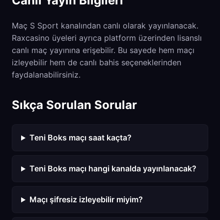
Canlı Yayın Bilgileri
Maç S Sport kanalından canlı olarak yayınlanacak.
Raxcasino üyeleri ayrıca platform üzerinden lisanslı
canlı maç yayınına erişebilir. Bu sayede hem maçı
izleyebilir hem de canlı bahis seçeneklerinden
faydalanabilirsiniz.
Sıkça Sorulan Sorular
Teni Boks maçı saat kaçta?
Teni Boks maçı hangi kanalda yayınlanacak?
Maçı şifresiz izleyebilir miyim?